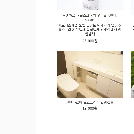
천연아로마 룸스프레이 우리집 첫인상
500ml
시트러스계열 오일 블랜드 냄새제거 탈취 섬
유스프레이 옷냄새 음식냄새 화장실냄새 집
안냄새
35,000원
천연아로마 룸스프레이 화장실용
13,000원