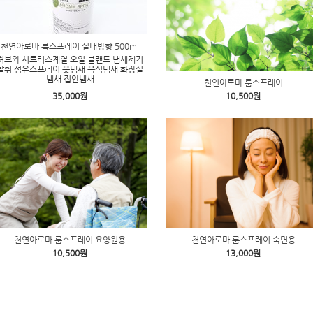
천연아로마 룸스프레이 실내방향 500ml
허브와 시트러스계열 오일 블랜드 냄새제거
탈취 섬유스프레이 옷냄새 음식냄새 화장실
냄새 집안냄새
천연아로마 룸스프레이
35,000원
10,500원
천연아로마 룸스프레이 요양원용
천연아로마 룸스프레이 숙면용
10,500원
13,000원