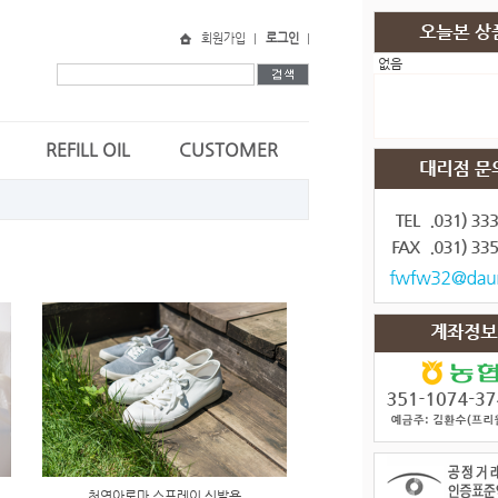
회원가입
로그인
없음
REFILL OIL
CUSTOMER
천연아로마 스프레이 신발용