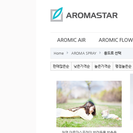
AROMIC AIR
AROMIC FLOW
Home
AROMA SPRAY
용도로 선택
판매많은순
낮은가격순
높은가격순
평점높은순
천연 아로마스프레이 반려동물 방충용