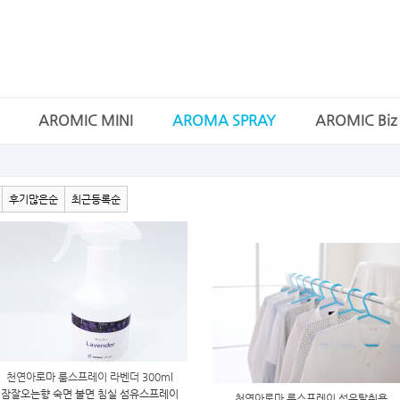
AROMIC MINI
AROMA SPRAY
AROMIC Biz
후기많은순
최근등록순
천연아로마 룸스프레이 라벤더 300ml
잠잘오는향 숙면 불면 침실 섬유스프레이
천연아로마 룸스프레이 섬유탈취용