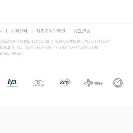
침
고객센터
사업자정보확인
KCL인증
로 99 민의빌딩 1층 104호 | 사업자등록번호 : 205-51-15231
 | TEL : 031) 333-7397 | FAX : 031) 335-7398
anmail.net