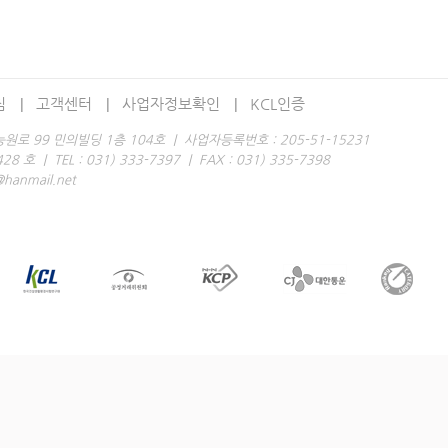
침
고객센터
사업자정보확인
KCL인증
로 99 민의빌딩 1층 104호 | 사업자등록번호 : 205-51-15231
 | TEL : 031) 333-7397 | FAX : 031) 335-7398
anmail.net